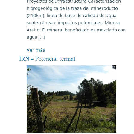
Proyectos de Infraestructura Caracterización
hidrogeológica de la traza del mineroducto
(210km), linea de base de calidad de agua
subterránea e impactos potenciales. Minera
Aratiri. El mineral beneficiado es mezclado con
agua […]
Ver más
IRN – Potencial termal