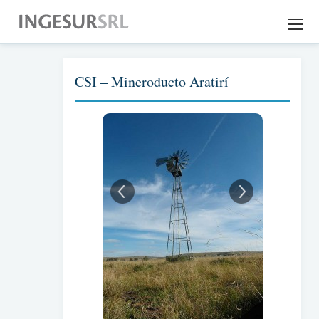
EMPRESA
CSI – Mineroducto Aratirí
EXPERIENCIA
SERVICIOS
DESCARGAS
CONTACTO