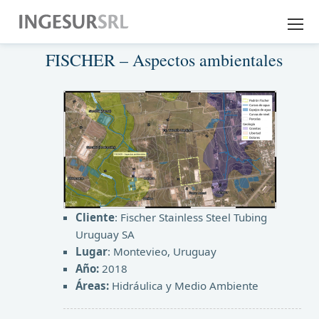
FISCHER – Aspectos ambientales
EMPRESA
EXPERIENCIA
SERVICIOS
DESCARGAS
CONTACTO
Cliente
: Fischer Stainless Steel Tubing
Uruguay SA
Lugar
: Montevieo, Uruguay
Año:
2018
Áreas:
Hidráulica y Medio Ambiente