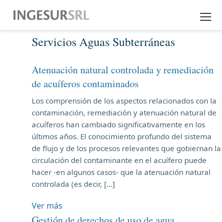
Servicios Aguas Subterráneas
EMPRESA
EXPERIENCIA
Atenuación natural controlada y remediación
de acuíferos contaminados
SERVICIOS
Los comprensión de los aspectos relacionados con la
contaminación, remediación y atenuación natural de
DESCARGAS
acuíferos han cambiado significativamente en los
últimos años. El conocimiento profundo del sistema
CONTACTO
de flujo y de los procesos relevantes que gobiernan la
circulación del contaminante en el acuífero puede
hacer -en algunos casos- que la atenuación natural
controlada (es decir, […]
Ver más
Gestión de derechos de uso de agua