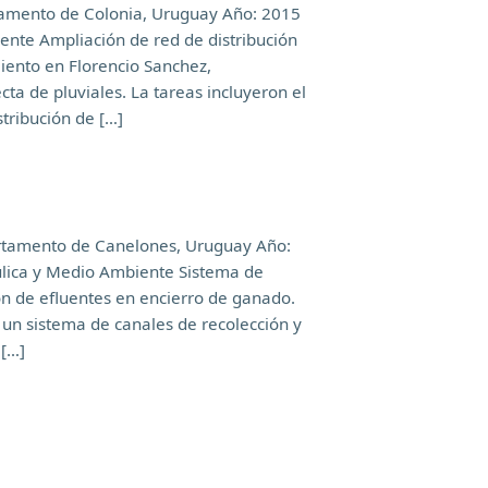
tamento de Colonia, Uruguay Año: 2015
ente Ampliación de red de distribución
iento en Florencio Sanchez,
ta de pluviales. La tareas incluyeron el
tribución de […]
epartamento de Canelones, Uruguay Año:
áulica y Medio Ambiente Sistema de
ón de efluentes en encierro de ganado.
 un sistema de canales de recolección y
 […]