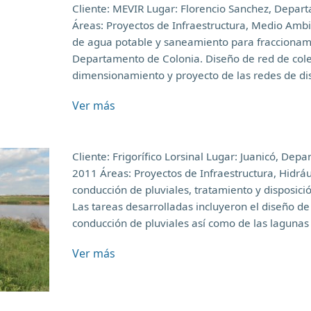
Cliente: MEVIR Lugar: Florencio Sanchez, Depar
Áreas: Proyectos de Infraestructura, Medio Ambi
de agua potable y saneamiento para fraccionam
Departamento de Colonia. Diseño de red de colec
dimensionamiento y proyecto de las redes de dis
Ver más
Cliente: Frigorífico Lorsinal Lugar: Juanicó, D
2011 Áreas: Proyectos de Infraestructura, Hidr
conducción de pluviales, tratamiento y disposici
Las tareas desarrolladas incluyeron el diseño de
conducción de pluviales así como de las lagunas
Ver más