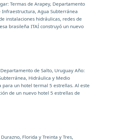
 Lugar: Termas de Arapey, Departamento
e Infraestructura, Agua Subterránea
e instalaciones hidráulicas, redes de
esa brasileña ITAÍ construyó un nuevo
 Departamento de Salto, Uruguay Año:
Subterránea, Hidráulica y Medio
para un hotel termal 5 estrellas. Al este
ión de un nuevo hotel 5 estrellas de
Durazno, Florida y Treinta y Tres,