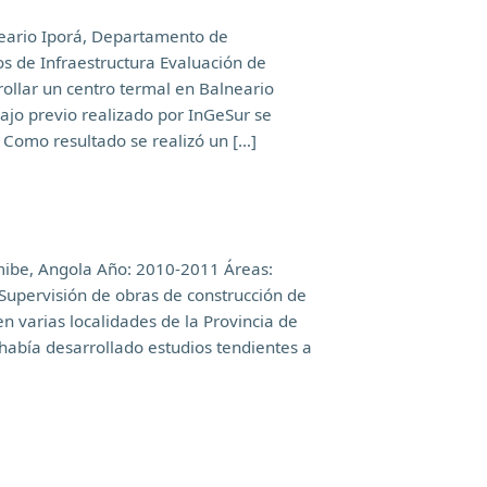
neario Iporá, Departamento de
 de Infraestructura Evaluación de
ollar un centro termal en Balneario
jo previo realizado por InGeSur se
. Como resultado se realizó un […]
mibe, Angola Año: 2010-2011 Áreas:
Supervisión de obras de construcción de
n varias localidades de la Provincia de
había desarrollado estudios tendientes a
]