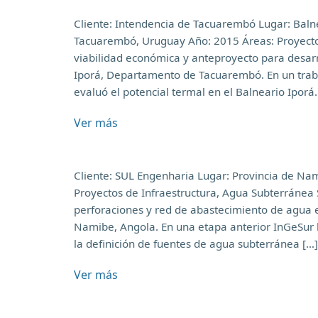
Cliente: Intendencia de Tacuarembó Lugar: Bal
Tacuarembó, Uruguay Año: 2015 Áreas: Proyectos
viabilidad económica y anteproyecto para desarr
Iporá, Departamento de Tacuarembó. En un traba
evaluó el potencial termal en el Balneario Iporá
Ver más
Cliente: SUL Engenharia Lugar: Provincia de Na
Proyectos de Infraestructura, Agua Subterránea 
perforaciones y red de abastecimiento de agua e
Namibe, Angola. En una etapa anterior InGeSur 
la definición de fuentes de agua subterránea […
Ver más