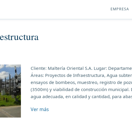
EMPRESA
estructura
Cliente: Maltería Oriental S.A. Lugar: Departa
Áreas: Proyectos de Infraestructura, Agua subte
ensayos de bombeos, muestreo, registro de pozo
(3500m) y viabilidad de construcción municipal
agua adecuada, en calidad y cantidad, para abas
Ver más