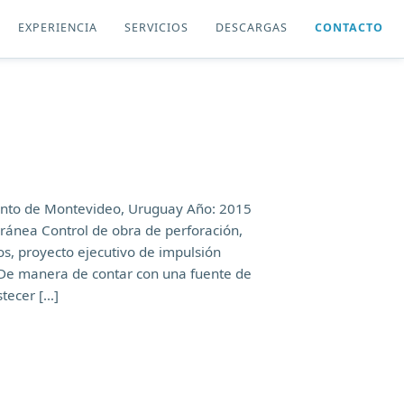
EXPERIENCIA
SERVICIOS
DESCARGAS
CONTACTO
mento de Montevideo, Uruguay Año: 2015
rránea Control de obra de perforación,
s, proyecto ejecutivo de impulsión
. De manera de contar con una fuente de
tecer […]