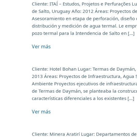
Cliente: ITAÍ – Estudos, Projetos e Perfurações
de Salto, Uruguay Año: 2012 Áreas: Proyectos d
Asesoramiento en etapa de perforación, diseño d
distribución y medición de agua termal. Le empr
pozo termal para la Intendencia de Salto en […]
Ver más
Cliente: Hotel Bohan Lugar: Termas de Daymán,
2013 Áreas: Proyectos de Infraestructura, Agua 
Ambiente Proyectos ejecutivos de infraestructura 
de Termas de Daymán, se planteaba la construcc
características diferenciales a los existentes […]
Ver más
Cliente: Minera Aratirí Lugar: Departamentos de 