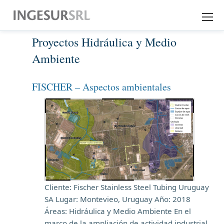
Proyectos Hidráulica y Medio
EMPRESA
Ambiente
EXPERIENCIA
FISCHER – Aspectos ambientales
SERVICIOS
DESCARGAS
CONTACTO
Cliente: Fischer Stainless Steel Tubing Uruguay
SA Lugar: Montevieo, Uruguay Año: 2018
Áreas: Hidráulica y Medio Ambiente En el
marco de la ampliación de actividad industrial