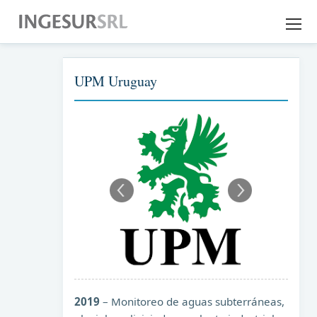
EMPRESA
UPM Uruguay
EXPERIENCIA
SERVICIOS
DESCARGAS
CONTACTO
2019
– Monitoreo de aguas subterráneas,