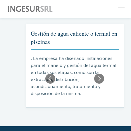
EMPRESA
Gestión de agua caliente o termal en
EXPERIENCIA
piscinas
SERVICIOS
. La empresa ha diseñado instalaciones
para el manejo y gestión del agua termal
DESCARGAS
en todas sus etapas, como son la
extracción, distribución,
acondicionamiento, tratamiento y
CONTACTO
disposición de la misma.